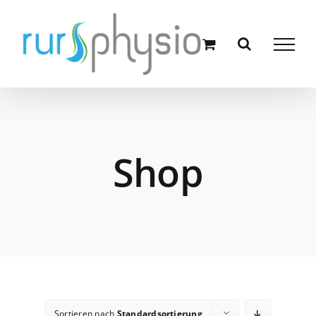
Zum
Inhalt
springen
Shop
Sortieren nach
Standardsortierung