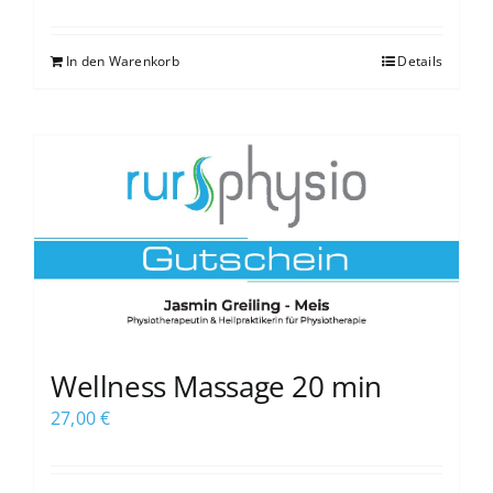
Preis
Preis
war:
ist:
In den Warenkorb
Details
180,00 €
170,00 €.
Wellness Massage 20 min
27,00
€