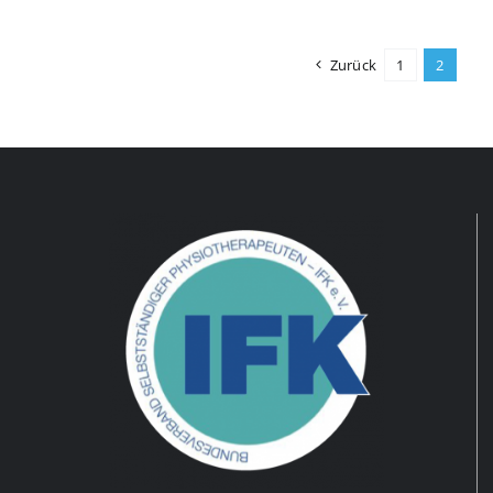
Zurück
1
2