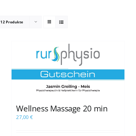
e
12 Produkte
Wellness Massage 20 min
27,00
€