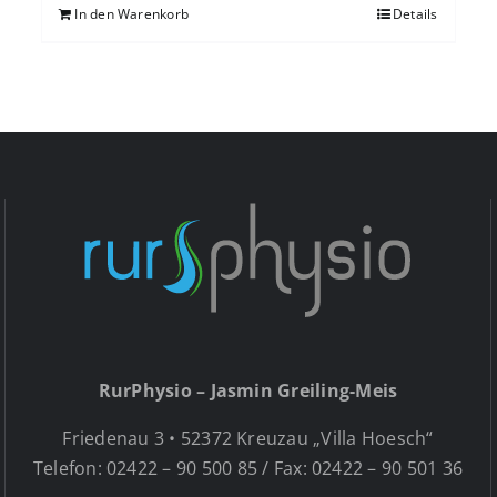
In den Warenkorb
Details
RurPhysio – Jasmin Greiling-Meis
Friedenau 3 • 52372 Kreuzau „Villa Hoesch“
Telefon: 02422 – 90 500 85 / Fax: 02422 – 90 501 36