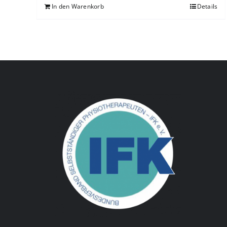
In den Warenkorb
Details