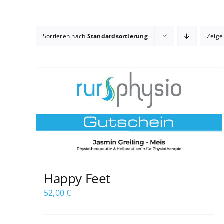
Sortieren nach
Standardsortierung
Zeig
Happy Feet
52,00
€